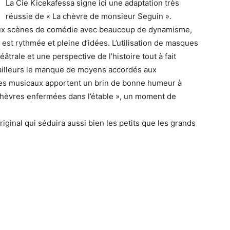
La Cie Kicekafessa signe ici une adaptation très
réussie de « La chèvre de monsieur Seguin ».
aux scènes de comédie avec beaucoup de dynamisme,
e est rythmée et pleine d’idées. L’utilisation de masques
rale et une perspective de l’histoire tout à fait
d’ailleurs le manque de moyens accordés aux
es musicaux apportent un brin de bonne humeur à
 chèvres enfermées dans l’étable », un moment de
iginal qui séduira aussi bien les petits que les grands