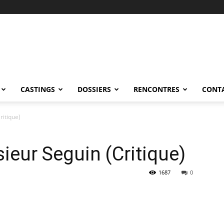
CASTINGS
DOSSIERS
RENCONTRES
CONT
ritique)
ieur Seguin (Critique)
1687
0