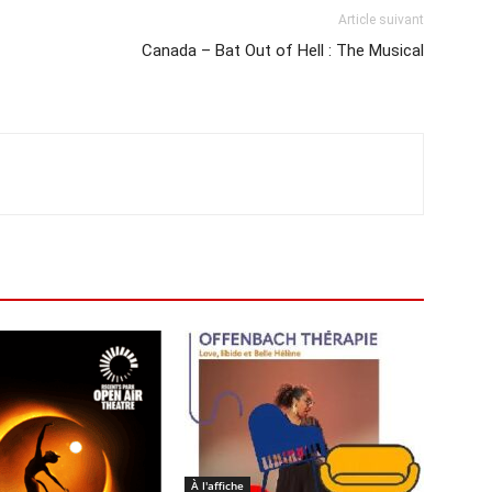
Article suivant
Canada – Bat Out of Hell : The Musical
À l'affiche