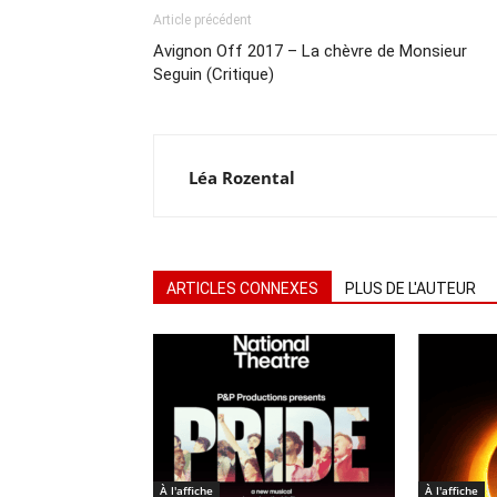
Article précédent
Avignon Off 2017 – La chèvre de Monsieur
Seguin (Critique)
Léa Rozental
ARTICLES CONNEXES
PLUS DE L'AUTEUR
À l'affiche
À l'affiche