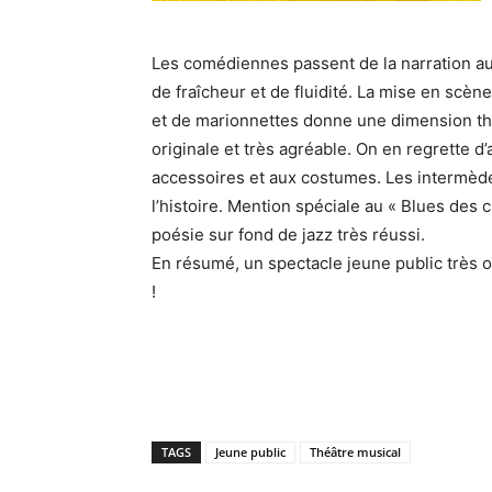
Les comédiennes passent de la narration 
de fraîcheur et de fluidité. La mise en scèn
et de marionnettes donne une dimension théât
originale et très agréable. On en regrette 
accessoires et aux costumes. Les intermèd
l’histoire. Mention spéciale au « Blues des
poésie sur fond de jazz très réussi.
En résumé, un spectacle jeune public très or
!
TAGS
Jeune public
Théâtre musical