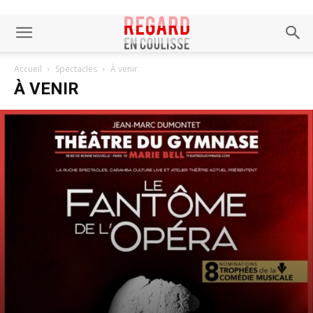
Accueil
Spectacles
À venir
À VENIR