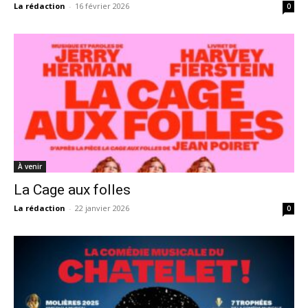
La rédaction
-
16 février 2026
0
À venir
La Cage aux folles
La rédaction
-
22 janvier 2026
0