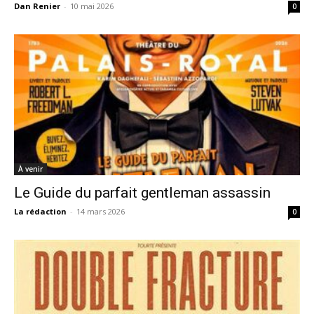
Dan Renier
-
10 mai 2026
0
À venir
Le Guide du parfait gentleman assassin
La rédaction
-
14 mars 2026
0