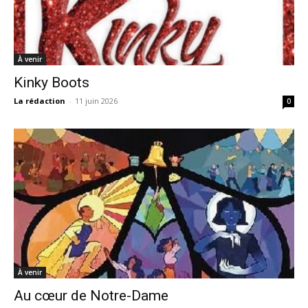
À venir
Kinky Boots
La rédaction
-
11 juin 2026
0
À venir
Au cœur de Notre-Dame