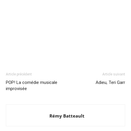
Article précédent
Article suivant
POP! La comédie musicale
Adieu, Teri Garr
improvisée
Rémy Batteault