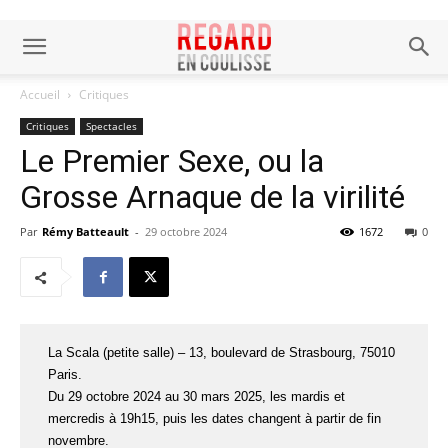
Accueil
Critiques
Critiques
Spectacles
Le Premier Sexe, ou la
Grosse Arnaque de la virilité
Par
Rémy Batteault
-
29 octobre 2024
1672
0
La Scala (petite salle) – 13, boulevard de Strasbourg, 75010
Paris.
Du 29 octobre 2024 au 30 mars 2025, les mardis et
mercredis à 19h15, puis les dates changent à partir de fin
novembre.