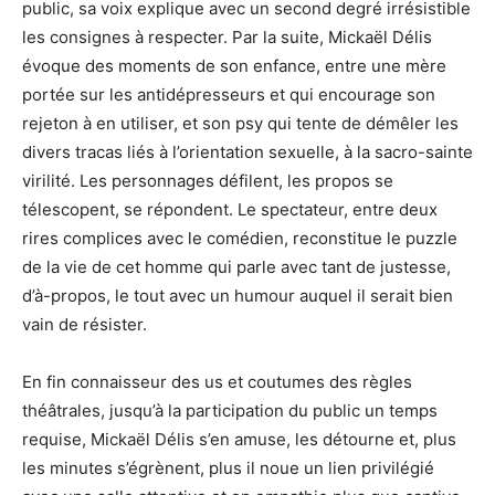
public, sa voix explique avec un second degré irrésistible
les consignes à respecter. Par la suite, Mickaël Délis
évoque des moments de son enfance, entre une mère
portée sur les antidépresseurs et qui encourage son
rejeton à en utiliser, et son psy qui tente de démêler les
divers tracas liés à l’orientation sexuelle, à la sacro-sainte
virilité. Les personnages défilent, les propos se
télescopent, se répondent. Le spectateur, entre deux
rires complices avec le comédien, reconstitue le puzzle
de la vie de cet homme qui parle avec tant de justesse,
d’à-propos, le tout avec un humour auquel il serait bien
vain de résister.
En fin connaisseur des us et coutumes des règles
théâtrales, jusqu’à la participation du public un temps
requise, Mickaël Délis s’en amuse, les détourne et, plus
les minutes s’égrènent, plus il noue un lien privilégié