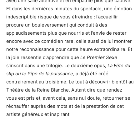
avec une salle attentive et en empathie plus que captive.
Et dans les dernières minutes du spectacle, une émotion
indescriptible risque de vous étreindre : l’accueillir
procure un bouleversement qui conduit à des
applaudissements plus que nourris et l’envie de rester
encore avec ce comédien rare, celle aussi de lui montrer
notre reconnaissance pour cette heure extraordinaire. Et
la joie ressentie d’apprendre que
Le Premier Sexe
s’inscrit dans une trilogie. Le deuxième opus,
La Fête du
slip ou le Pipo de la puissance
, a déjà été créé
contrairement au troisième. Le tout à découvrir bientôt au
Théâtre de la Reine Blanche. Autant dire que rendez-
vous est pris et, avant cela, sans nul doute, retourner se
réchauffer auprès des mots et de la prestation de cet
artiste généreux et inspirant.