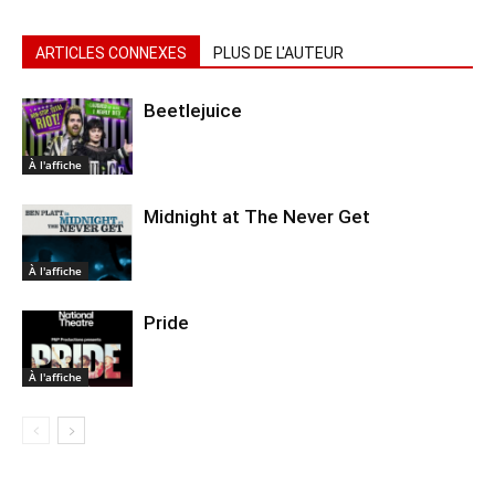
ARTICLES CONNEXES
PLUS DE L'AUTEUR
Beetlejuice
À l'affiche
Midnight at The Never Get
À l'affiche
Pride
À l'affiche