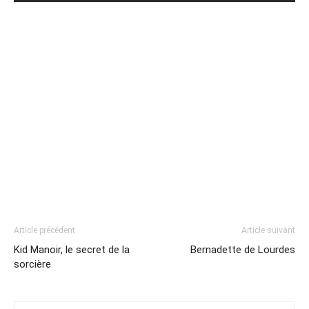
Article précédent
Article suivant
Kid Manoir, le secret de la
Bernadette de Lourdes
sorcière