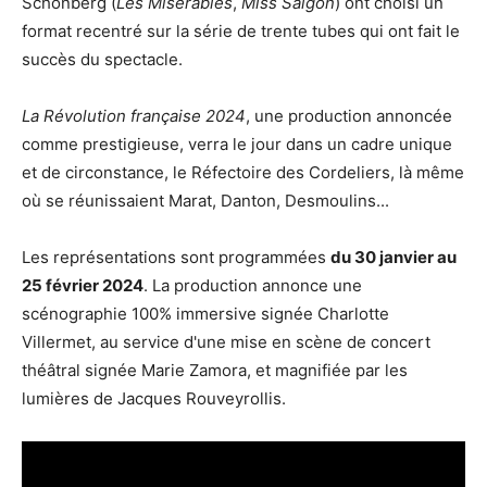
Schonberg (
Les Misérables
,
Miss Saigon
) ont choisi un
format recentré sur la série de trente tubes qui ont fait le
succès du spectacle.
La Révolution française 2024
, une production annoncée
comme prestigieuse, verra le jour dans un cadre unique
et de circonstance, le Réfectoire des Cordeliers, là même
où se réunissaient Marat, Danton, Desmoulins...
Les représentations sont programmées
du 30 janvier au
25 février 2024
. La production annonce une
scénographie 100% immersive signée Charlotte
Villermet, au service d'une mise en scène de concert
théâtral signée Marie Zamora, et magnifiée par les
lumières de Jacques Rouveyrollis.