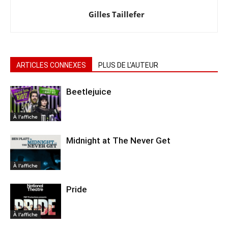
Gilles Taillefer
ARTICLES CONNEXES
PLUS DE L'AUTEUR
Beetlejuice
À l'affiche
Midnight at The Never Get
À l'affiche
Pride
À l'affiche