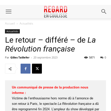
Accueil
Actualités
Actualités
Le retour – différé – de
La
Révolution française
Par
Gilles Taillefer
-
20 septembre 2023
5871
0
Un communiqué de presse de la production nous
informe :
Victime de l’enthousiasme hors norme dû à l’annonce de
son retour à Paris, le spectacle
La Révolution française
a dû
être reprogrammé fin 2024. L’ampleur du show développé par