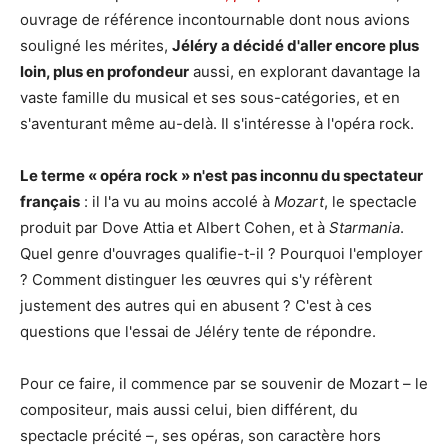
ouvrage de référence incontournable dont nous avions
souligné les mérites,
Jéléry a décidé d'aller encore plus
loin, plus en profondeur
aussi, en explorant davantage la
vaste famille du musical et ses sous-catégories, et en
s'aventurant même au-delà. Il s'intéresse à l'opéra rock.
Le terme « opéra rock » n'est pas inconnu du spectateur
français
: il l'a vu au moins accolé à
Mozart
, le spectacle
produit par Dove Attia et Albert Cohen, et à
Starmania
.
Quel genre d'ouvrages qualifie-t-il ? Pourquoi l'employer
? Comment distinguer les œuvres qui s'y réfèrent
justement des autres qui en abusent ? C'est à ces
questions que l'essai de Jéléry tente de répondre.
Pour ce faire, il commence par se souvenir de Mozart – le
compositeur, mais aussi celui, bien différent, du
spectacle précité –, ses opéras, son caractère hors