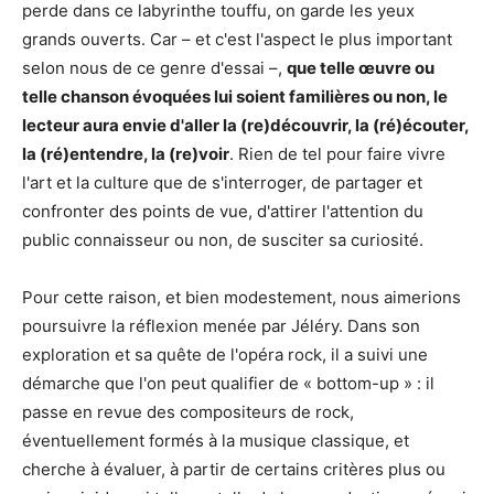
perde dans ce labyrinthe touffu, on garde les yeux
grands ouverts. Car – et c'est l'aspect le plus important
selon nous de ce genre d'essai –,
que telle œuvre ou
telle chanson évoquées lui soient familières ou non, le
lecteur aura envie d'aller la (re)découvrir, la (ré)écouter,
la (ré)entendre, la (re)voir
. Rien de tel pour faire vivre
l'art et la culture que de s'interroger, de partager et
confronter des points de vue, d'attirer l'attention du
public connaisseur ou non, de susciter sa curiosité.
Pour cette raison, et bien modestement, nous aimerions
poursuivre la réflexion menée par Jéléry. Dans son
exploration et sa quête de l'opéra rock, il a suivi une
démarche que l'on peut qualifier de « bottom-up » : il
passe en revue des compositeurs de rock,
éventuellement formés à la musique classique, et
cherche à évaluer, à partir de certains critères plus ou