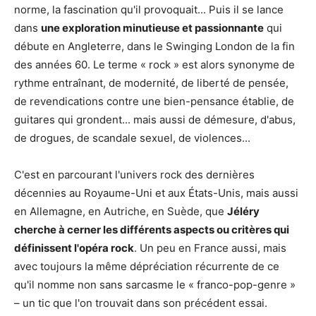
norme, la fascination qu'il provoquait... Puis il se lance
dans
une exploration minutieuse et passionnante
qui
débute en Angleterre, dans le Swinging London de la fin
des années 60. Le terme « rock » est alors synonyme de
rythme entraînant, de modernité, de liberté de pensée,
de revendications contre une bien-pensance établie, de
guitares qui grondent... mais aussi de démesure, d'abus,
de drogues, de scandale sexuel, de violences...
C'est en parcourant l'univers rock des dernières
décennies au Royaume-Uni et aux États-Unis, mais aussi
en Allemagne, en Autriche, en Suède, que
Jéléry
cherche à cerner les différents aspects ou critères qui
définissent l'opéra rock
. Un peu en France aussi, mais
avec toujours la même dépréciation récurrente de ce
qu'il nomme non sans sarcasme le « franco-pop-genre »
– un tic que l'on trouvait dans son précédent essai.