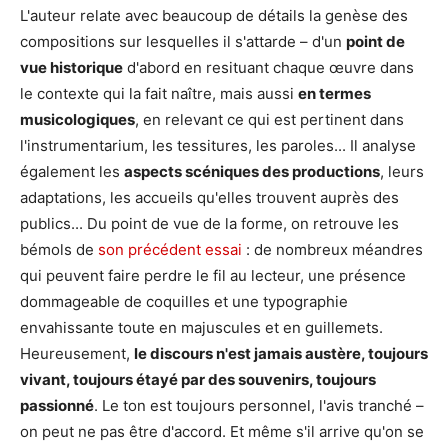
L'auteur relate avec beaucoup de détails la genèse des
compositions sur lesquelles il s'attarde – d'un
point de
vue historique
d'abord en resituant chaque œuvre dans
le contexte qui la fait naître, mais aussi
en termes
musicologiques
, en relevant ce qui est pertinent dans
l'instrumentarium, les tessitures, les paroles... Il analyse
également les
aspects scéniques des productions
, leurs
adaptations, les accueils qu'elles trouvent auprès des
publics... Du point de vue de la forme, on retrouve les
bémols de
son précédent essai
: de nombreux méandres
qui peuvent faire perdre le fil au lecteur, une présence
dommageable de coquilles et une typographie
envahissante toute en majuscules et en guillemets.
Heureusement,
le discours n'est jamais austère, toujours
vivant, toujours étayé par des souvenirs, toujours
passionné
. Le ton est toujours personnel, l'avis tranché –
on peut ne pas être d'accord. Et même s'il arrive qu'on se