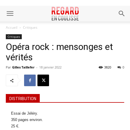
Accueil
Critiques
Critiques
Opéra rock : mensonges et
vérités
Par
Gilles Taillefer
-
18 janvier 2022
3820
0
DISTRIBUTION
Essai de Jéléry.
350 pages environ.
25 €.