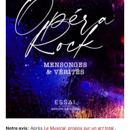
Notre avis :
Après
Le Musical, propos sur un art total
,