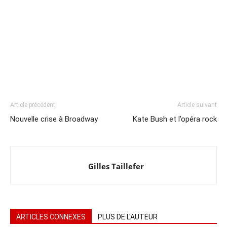
Article précédent
Article suivant
Nouvelle crise à Broadway
Kate Bush et l’opéra rock
Gilles Taillefer
ARTICLES CONNEXES
PLUS DE L'AUTEUR