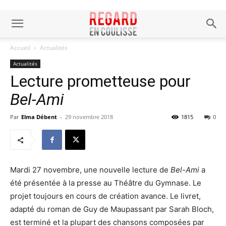
Accueil
Actualités
Actualités
Lecture prometteuse pour
Bel-Ami
Par
Elma Débent
-
29 novembre 2018
1815
0
Mardi 27 novembre, une nouvelle lecture de
Bel-Ami
a
été présentée à la presse au Théâtre du Gymnase. Le
projet toujours en cours de création avance. Le livret,
adapté du roman de Guy de Maupassant par Sarah Bloch,
est terminé et la plupart des chansons composées par