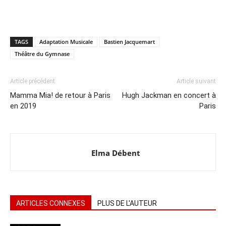
TAGS
Adaptation Musicale
Bastien Jacquemart
Théâtre du Gymnase
Article précédent
Article suivant
Mamma Mia! de retour à Paris
Hugh Jackman en concert à
en 2019
Paris
Elma Débent
ARTICLES CONNEXES
PLUS DE L'AUTEUR