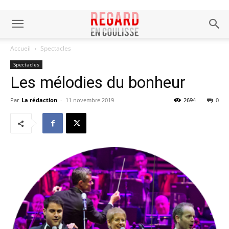
Accueil
Spectacles
Spectacles
Les mélodies du bonheur
Par
La rédaction
-
11 novembre 2019
2694
0