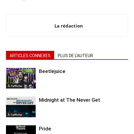
La rédaction
ARTICLES CONNEXES
PLUS DE L'AUTEUR
Beetlejuice
À l'affiche
Midnight at The Never Get
À l'affiche
Pride