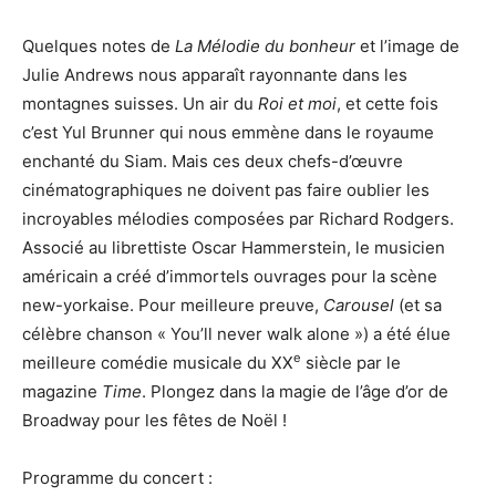
Quelques notes de
La Mélodie du bonheur
et l’image de
Julie Andrews nous apparaît rayonnante dans les
montagnes suisses. Un air du
Roi et moi
, et cette fois
c’est Yul Brunner qui nous emmène dans le royaume
enchanté du Siam. Mais ces deux chefs-d’œuvre
cinématographiques ne doivent pas faire oublier les
incroyables mélodies composées par Richard Rodgers.
Associé au librettiste Oscar Hammerstein, le musicien
américain a créé d’immortels ouvrages pour la scène
new-yorkaise. Pour meilleure preuve,
Carousel
(et sa
célèbre chanson « You’ll never walk alone ») a été élue
e
meilleure comédie musicale du XX
siècle par le
magazine
Time
. Plongez dans la magie de l’âge d’or de
Broadway pour les fêtes de Noël !
Programme du concert :