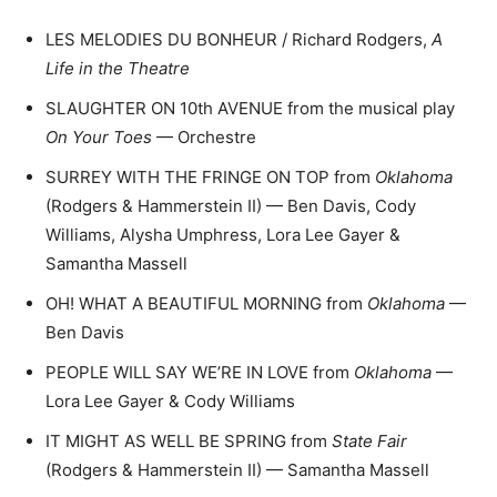
LES MELODIES DU BONHEUR / Richard Rodgers,
A
Life in the Theatre
SLAUGHTER ON 10th AVENUE from the musical play
On Your Toes
— Orchestre
SURREY WITH THE FRINGE ON TOP from
Oklahoma
(Rodgers & Hammerstein II) — Ben Davis, Cody
Williams, Alysha Umphress, Lora Lee Gayer &
Samantha Massell
OH! WHAT A BEAUTIFUL MORNING from
Oklahoma
—
Ben Davis
PEOPLE WILL SAY WE’RE IN LOVE from
Oklahoma
—
Lora Lee Gayer & Cody Williams
IT MIGHT AS WELL BE SPRING from
State Fair
(Rodgers & Hammerstein II) — Samantha Massell