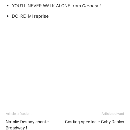
YOU’LL NEVER WALK ALONE from
Carousel
DO-RE-MI reprise
Article précédent
Article suivant
Natalie Dessay chante
Casting spectacle Gaby Deslys
Broadway !