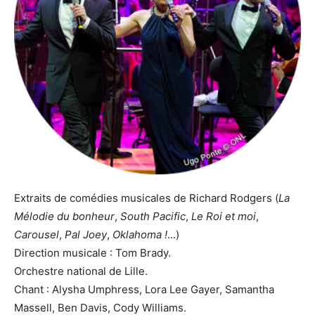
Extraits de comédies musicales de Richard Rodgers (
La
Mélodie du bonheur
,
South Pacific
,
Le Roi et moi
,
Carousel
,
Pal Joey
,
Oklahoma !
...)
Direction musicale : Tom Brady.
Orchestre national de Lille.
Chant : Alysha Umphress, Lora Lee Gayer, Samantha
Massell, Ben Davis, Cody Williams.