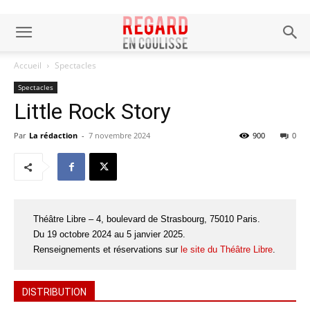
Accueil
Spectacles
Spectacles
Little Rock Story
Par
La rédaction
-
7 novembre 2024
900
0
Théâtre Libre – 4, boulevard de Strasbourg, 75010 Paris.
Du 19 octobre 2024 au 5 janvier 2025.
Renseignements et réservations sur
le site du Théâtre Libre
.
DISTRIBUTION