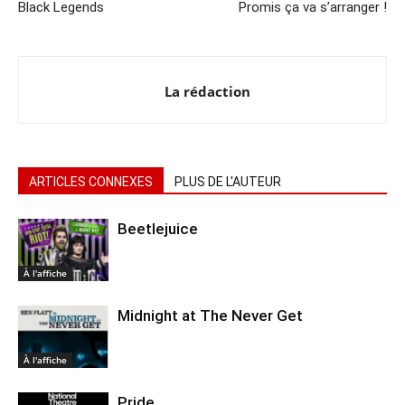
Black Legends
Promis ça va s’arranger !
La rédaction
ARTICLES CONNEXES
PLUS DE L'AUTEUR
Beetlejuice
À l'affiche
Midnight at The Never Get
À l'affiche
Pride