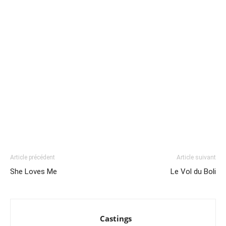
Article précédent
Article suivant
She Loves Me
Le Vol du Boli
Castings