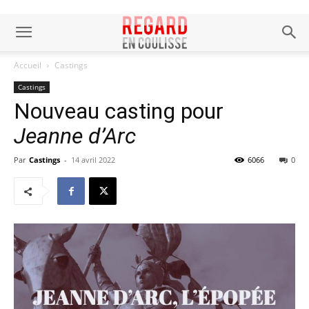
Accueil
Castings
Castings
Nouveau casting pour
Jeanne d’Arc
Par
Castings
-
14 avril 2022
6066
0