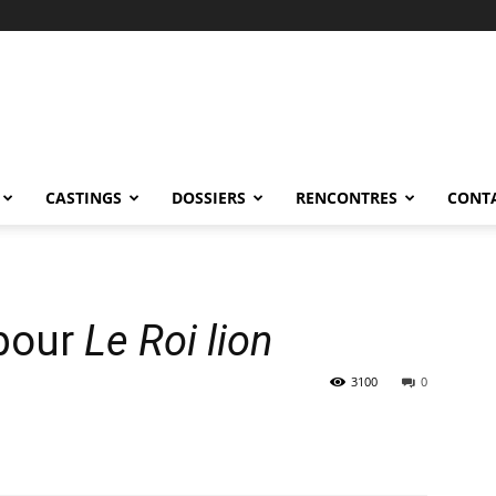
CASTINGS
DOSSIERS
RENCONTRES
CONT
pour
Le Roi lion
3100
0