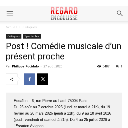
Accueil
Critiques
Critiques
Spectacles
Post ! Comédie musicale d’un
présent proche
Par
Philippe Pocidalo
-
27 août 2025
3487
1
Essaïon – 6, rue Pierre-au-Lard, 75004 Paris.
Du 25 août au 7 octobre 2025 (lundi et mardi à 21h), du 19
février au 26 mars 2026 (jeudi à 21h), du 9 au 18 avril 2026
(jeudi, vendredi et samedi à 21h). Du 4 au 25 juillet 2026 à
l’Essaïon Avignon.