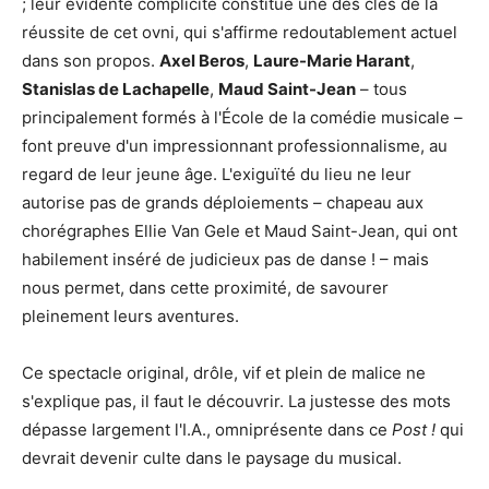
; leur évidente complicité constitue une des clés de la
réussite de cet ovni, qui s'affirme redoutablement actuel
dans son propos.
Axel Beros
,
Laure-Marie Harant
,
Stanislas de Lachapelle
,
Maud Saint-Jean
– tous
principalement formés à l'École de la comédie musicale –
font preuve d'un impressionnant professionnalisme, au
regard de leur jeune âge. L'exiguïté du lieu ne leur
autorise pas de grands déploiements – chapeau aux
chorégraphes Ellie Van Gele et Maud Saint-Jean, qui ont
habilement inséré de judicieux pas de danse ! – mais
nous permet, dans cette proximité, de savourer
pleinement leurs aventures.
Ce spectacle original, drôle, vif et plein de malice ne
s'explique pas, il faut le découvrir. La justesse des mots
dépasse largement l'I.A., omniprésente dans ce
Post !
qui
devrait devenir culte dans le paysage du musical.