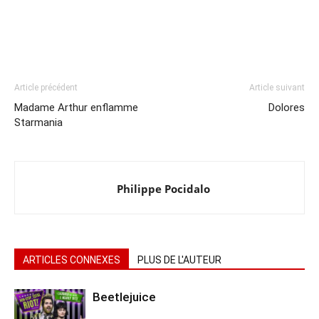
Article précédent
Article suivant
Madame Arthur enflamme
Dolores
Starmania
Philippe Pocidalo
ARTICLES CONNEXES
PLUS DE L'AUTEUR
Beetlejuice