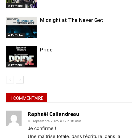
À l'affiche
Midnight at The Never Get
À l'affiche
Pride
À l'affiche
1 COMMENTAIRE
Raphaël Callandreau
10 septembre 2025 à 12 h 18 min
Je confirme !
Une maîtrise totale, dans l’écriture, dans la