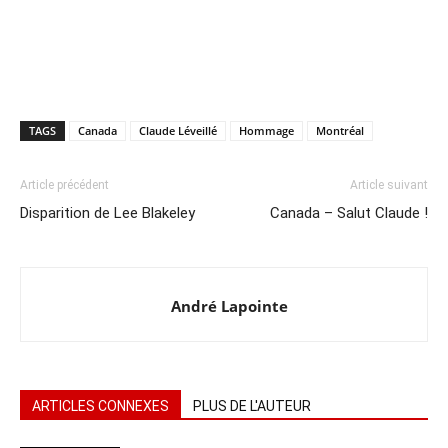
TAGS
Canada
Claude Léveillé
Hommage
Montréal
Article précédent
Article suivant
Disparition de Lee Blakeley
Canada – Salut Claude !
André Lapointe
ARTICLES CONNEXES
PLUS DE L'AUTEUR