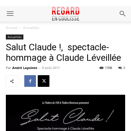
Accueil
Actualités
Actualités
Salut Claude !, spectacle-
hommage à Claude Léveillée
Par
André Lapointe
-
8 août 2017
1708
0