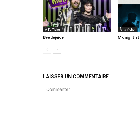
À l'affiche
À l'affiche
Beetlejuice
Midnight at
LAISSER UN COMMENTAIRE