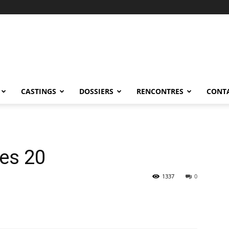
CASTINGS
DOSSIERS
RENCONTRES
CONT
ées 20
1337
0