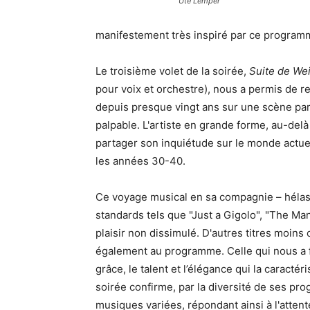
Ute Lemper
manifestement très inspiré par ce program
Le troisième volet de la soirée,
Suite de We
pour voix et orchestre), nous a permis de 
depuis presque vingt ans sur une scène pari
palpable. L'artiste en grande forme, au-delà
partager son inquiétude sur le monde actu
les années 30-40.
Ce voyage musical en sa compagnie – hélas
standards tels que "Just a Gigolo", "The Man 
plaisir non dissimulé. D'autres titres moin
également au programme. Celle qui nous a f
grâce, le talent et l’élégance qui la caracté
soirée confirme, par la diversité de ses pr
musiques variées, répondant ainsi à l'attente