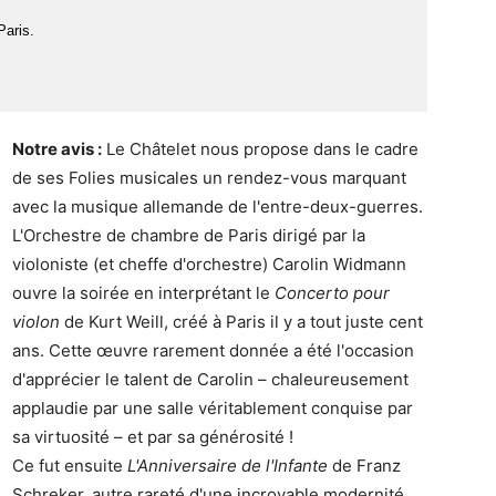
Paris.
Notre avis :
Le Châtelet nous propose dans le cadre
de ses Folies musicales un rendez-vous marquant
avec la musique allemande de l'entre-deux-guerres.
L'Orchestre de chambre de Paris dirigé par la
violoniste (et cheffe d'orchestre) Carolin Widmann
ouvre la soirée en interprétant le
Concerto pour
violon
de Kurt Weill, créé à Paris il y a tout juste cent
ans. Cette œuvre rarement donnée a été l'occasion
d'apprécier le talent de Carolin – chaleureusement
applaudie par une salle véritablement conquise par
sa virtuosité – et par sa générosité !
Ce fut ensuite
L'Anniversaire de l'Infante
de Franz
Schreker, autre rareté d'une incroyable modernité,