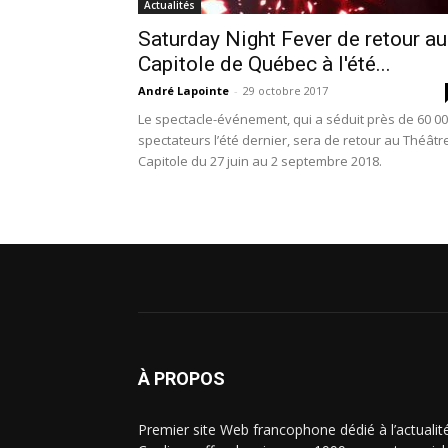
Actualités
Saturday Night Fever de retour au
Capitole de Québec à l'été...
André Lapointe
-
29 octobre 2017
Le spectacle-événement, qui a séduit près de 60 0
spectateurs l’été dernier, sera de retour au Théâtr
Capitole du 27 juin au 2 septembre 2018.
À PROPOS
Premier site Web francophone dédié à l’actualit