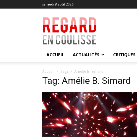
samedi 8 août 2026
Regard
en
Coulisse
ACCUEIL
ACTUALITÉS
CRITIQUES
Accueil
Tags
Amélie B. Simard
Tag: Amélie B. Simard