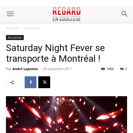
Accueil
Actualités
Actualités
Saturday Night Fever se
transporte à Montréal !
Par
André Lapointe
-
28 septembre 2017
1866
0