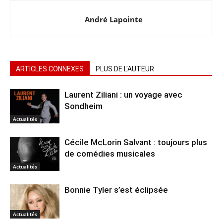
André Lapointe
ARTICLES CONNEXES
PLUS DE L'AUTEUR
Laurent Ziliani : un voyage avec
Sondheim
Actualités
Cécile McLorin Salvant : toujours plus
de comédies musicales
Actualités
Bonnie Tyler s’est éclipsée
Actualités