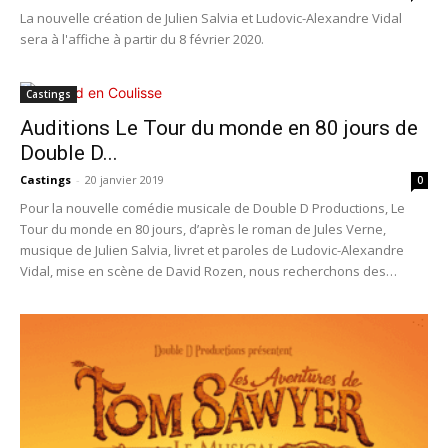
La nouvelle création de Julien Salvia et Ludovic-Alexandre Vidal
sera à l'affiche à partir du 8 février 2020.
Castings
Auditions Le Tour du monde en 80 jours de
Double D...
Castings
-
20 janvier 2019
0
Pour la nouvelle comédie musicale de Double D Productions, Le
Tour du monde en 80 jours, d’après le roman de Jules Verne,
musique de Julien Salvia, livret et paroles de Ludovic-Alexandre
Vidal, mise en scène de David Rozen, nous recherchons des
comédiens chanteurs danseurs de très bons niveaux (pratique
des claquettes appréciée).