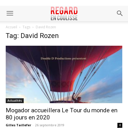
Accueil
Tags
David Rozen
Tag: David Rozen
Actualités
Mogador accueillera Le Tour du monde en
80 jours en 2020
Gilles Taillefer
-
26 septembre 2019
0