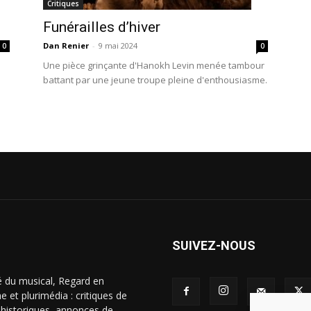
Critiques
Funérailles d’hiver
Dan Renier
-
9 mai 2024
0
0
Une pièce grinçante d'Hanokh Levin menée tambour
battant par une jeune troupe pleine d'enthousiasme.
SUIVEZ-NOUS
é du musical, Regard en
 et plurimédia : critiques de
s historiques, annonces de