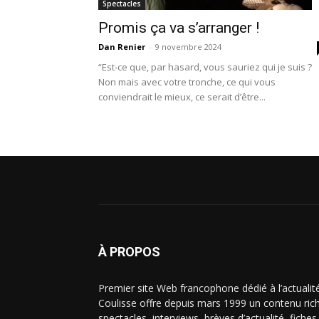
Spectacles
Promis ça va s’arranger !
Dan Renier
-
9 novembre 2024
“Est-ce que, par hasard, vous sauriez qui je suis ?
Non mais avec votre tronche, ce qui vous
conviendrait le mieux, ce serait d’être...
À PROPOS
Premier site Web francophone dédié à l’actualit
Coulisse offre depuis mars 1999 un contenu riche
spectacles, interviews, brèves d’actualité, fiche