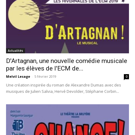
Actualités
D'Artagnan, une nouvelle comédie musicale
par les élèves de l'ECM de...
Melvil Lesage
-
5 février 2019
0
Une création inspirée du roman de Alexandre Dumas avec des
musiques de Julien Salvia, Hervé Devolder, Stéphane Corbin...