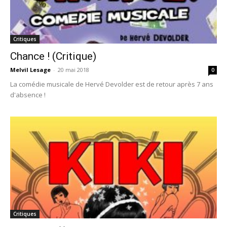
Critiques
Chance ! (Critique)
Melvil Lesage
-
20 mai 2018
0
La comédie musicale de Hervé Devolder est de retour après 7 ans
d'absence !
Critiques