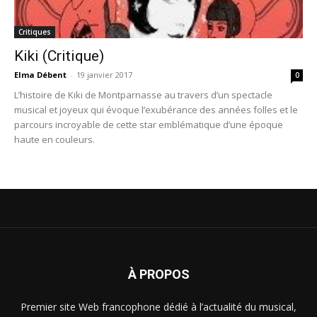
Critiques
Kiki (Critique)
Elma Débent
-
19 janvier 2017
0
L’histoire de Kiki de Montparnasse au travers d’un spectacle
musical et joyeux qui évoque l’exubérance des années folles et le
parcours incroyable de cette star emblématique d’une époque
haute en couleurs.
À PROPOS
Premier site Web francophone dédié à l’actualité du musical,