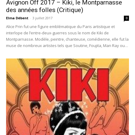
Avignon Off 2017 – Kiki, le Montparnasse
des années folles (Critique)
Elma Débent
-
3 juillet 2017
0
Alice Prin fut une figure emblématique du Paris artistique et
interlope de l’entre-deux-guerres sous le nom de Kiki de
Montparnasse. Modèle, peintre, chanteuse, comédienne, elle fut la
muse de nombreux artistes tels que Soutine, Foujita, Man Ray ou
Modigliani.