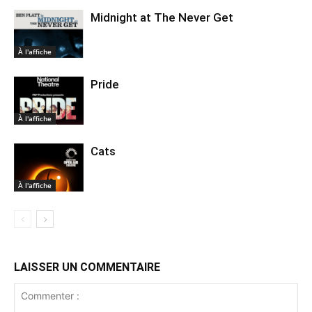
Midnight at The Never Get
À l'affiche
Pride
À l'affiche
Cats
À l'affiche
LAISSER UN COMMENTAIRE