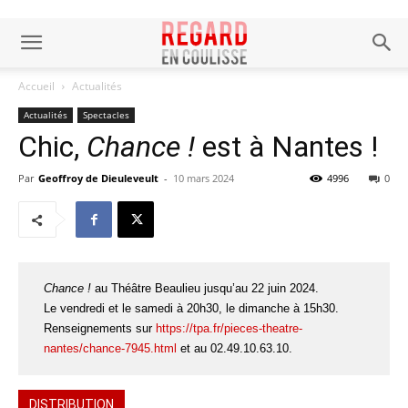
Accueil
Actualités
Actualités
Spectacles
Chic,
Chance !
est à Nantes !
Par
Geoffroy de Dieuleveult
-
10 mars 2024
4996
0
Chance !
au Théâtre Beaulieu jusqu’au 22 juin 2024.
Le vendredi et le samedi à 20h30, le dimanche à 15h30.
Renseignements sur
https://tpa.fr/pieces-theatre-
nantes/chance-7945.html
et au 02.49.10.63.10.
DISTRIBUTION