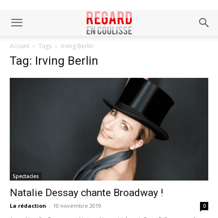
Accueil
Tags
Irving Berlin
Tag: Irving Berlin
Spectacles
Natalie Dessay chante Broadway !
La rédaction
-
10 novembre 2019
0