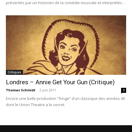
présentés par un historien de la comédie musicale et interprétés
par de brillants talents internationaux de la comédie musicale.
Critiques
Londres – Annie Get Your Gun (Critique)
Thomas Schmidt
-
2 juin 2017
0
Encore une belle production “fringe” d'un classique des années 40
dont le Union Theatre a le secret.