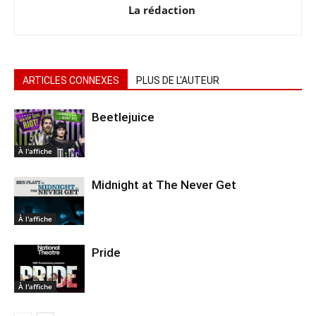
La rédaction
ARTICLES CONNEXES
PLUS DE L'AUTEUR
Beetlejuice
À l'affiche
Midnight at The Never Get
À l'affiche
Pride
À l'affiche