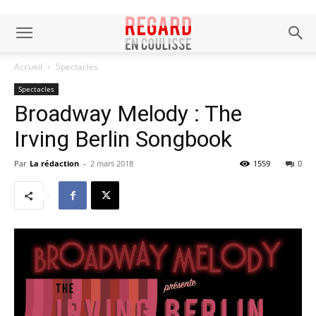
Accueil
Spectacles
Spectacles
Broadway Melody : The
Irving Berlin Songbook
Par
La rédaction
-
2 mars 2018
1559
0