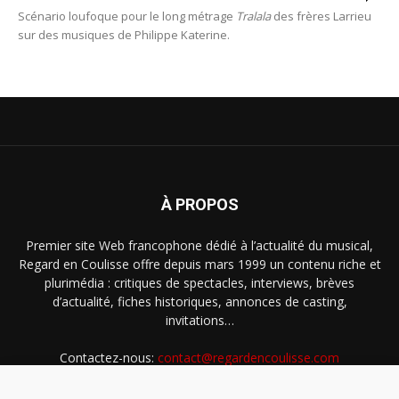
Scénario loufoque pour le long métrage
Tralala
des frères Larrieu
sur des musiques de Philippe Katerine.
À PROPOS
Premier site Web francophone dédié à l’actualité du musical,
Regard en Coulisse offre depuis mars 1999 un contenu riche et
plurimédia : critiques de spectacles, interviews, brèves
d’actualité, fiches historiques, annonces de casting,
invitations…
Contactez-nous:
contact@regardencoulisse.com