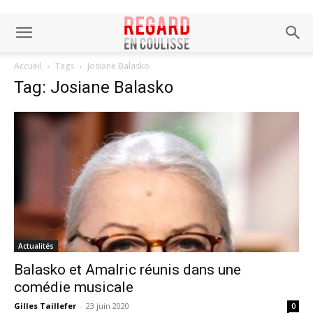
Accueil
Tags
Josiane Balasko
Tag: Josiane Balasko
Actualités
Balasko et Amalric réunis dans une
comédie musicale
Gilles Taillefer
-
23 juin 2020
0