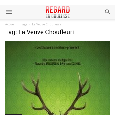
Accueil
Tags
La Veuve Choufleuri
Tag: La Veuve Choufleuri