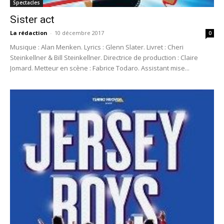
Spectacles
Sister act
La rédaction
-
10 décembre 2017
0
Musique : Alan Menken. Lyrics : Glenn Slater. Livret : Cheri
Steinkellner & Bill Steinkellner. Directrice de production : Claire
Jomard. Metteur en scène : Fabrice Todaro. Assistant mise...