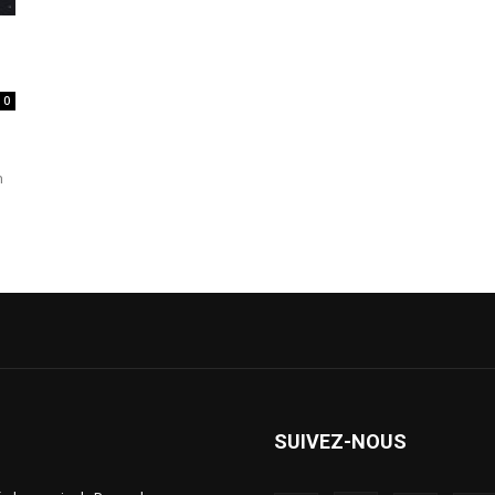
0
n
SUIVEZ-NOUS