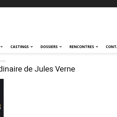
CASTINGS
DOSSIERS
RENCONTRES
CONT
erne
dinaire de Jules Verne