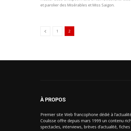
et parolier des Misérables et Miss Saigon.
1
2
À PROPOS
Premier site Web francophone dédié à l’actualit
Coulisse offre depuis mars 1999 un contenu riche
spectacles, interviews, brèves d’actualité, fiche