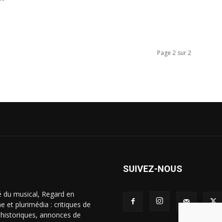
Page 2 sur 2
SUIVEZ-NOUS
é du musical, Regard en
 et plurimédia : critiques de
s historiques, annonces de