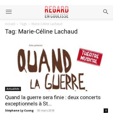
Accueil
Tags
Marie-Céline Lachaud
Tag: Marie-Céline Lachaud
Actualités
Quand la guerre sera finie : deux concerts
exceptionnels à St...
Stéphane Ly-Cuong
-
30 mars 2018
0