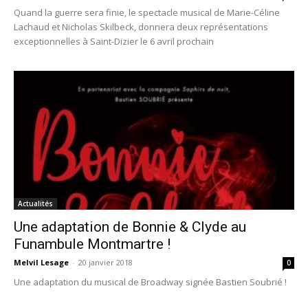
Quand la guerre sera finie, le spectacle musical de Marie-Céline
Lachaud et Nicholas Skilbeck, donnera deux représentations
exceptionnelles à Saint-Dizier le 6 avril prochain
Actualités
Une adaptation de Bonnie & Clyde au
Funambule Montmartre !
Melvil Lesage
-
20 janvier 2018
0
Une adaptation du musical de Broadway signée Bastien Soubrié !