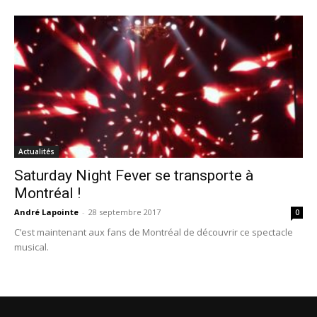
Actualités
Saturday Night Fever se transporte à
Montréal !
André Lapointe
-
28 septembre 2017
0
C’est maintenant aux fans de Montréal de découvrir ce spectacle
musical.