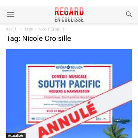
Accueil
Tags
Nicole Croisille
Tag: Nicole Croisille
Actualités