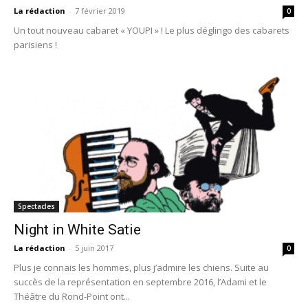
La rédaction
-
7 février 2019
0
Un tout nouveau cabaret « YOUPI » ! Le plus déglingo des cabarets
parisiens !
Spectacles
Night in White Satie
La rédaction
-
5 juin 2017
0
Plus je connais les hommes, plus j’admire les chiens. Suite au
succès de la représentation en septembre 2016, l’Adami et le
Théâtre du Rond-Point ont...