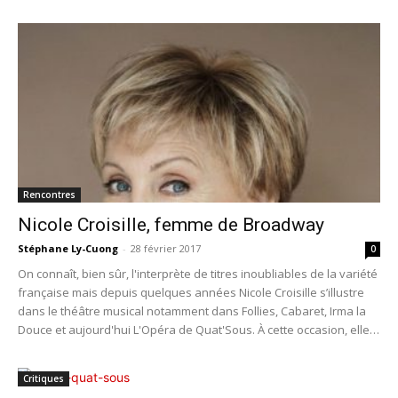
Rencontres
Nicole Croisille, femme de Broadway
Stéphane Ly-Cuong
-
28 février 2017
0
On connaît, bien sûr, l'interprète de titres inoubliables de la variété
française mais depuis quelques années Nicole Croisille s’illustre
dans le théâtre musical notamment dans Follies, Cabaret, Irma la
Douce et aujourd'hui L'Opéra de Quat'Sous. À cette occasion, elle
nous parle de son amour de la comédie musicale et revient sur ses
rôles récents.
Critiques