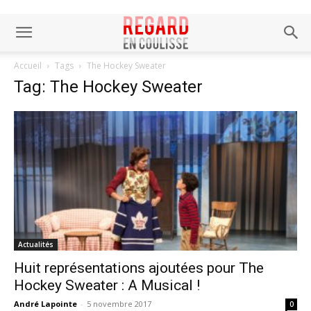
Accueil
Tags
The Hockey Sweater
Tag: The Hockey Sweater
Actualités
Huit représentations ajoutées pour The
Hockey Sweater : A Musical !
André Lapointe
-
5 novembre 2017
0