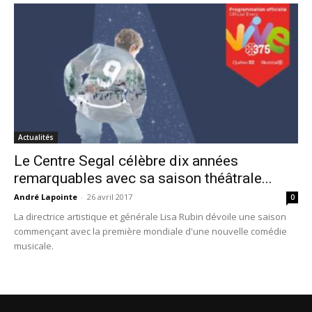
Actualités
Le Centre Segal célèbre dix années
remarquables avec sa saison théâtrale...
André Lapointe
-
26 avril 2017
0
La directrice artistique et générale Lisa Rubin dévoile une saison
commençant avec la première mondiale d'une nouvelle comédie
musicale.