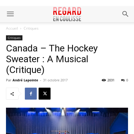
Accueil
Critiques
Critiques
Canada – The Hockey
Sweater : A Musical
(Critique)
Par
André Lapointe
-
31 octobre 2017
2031
0