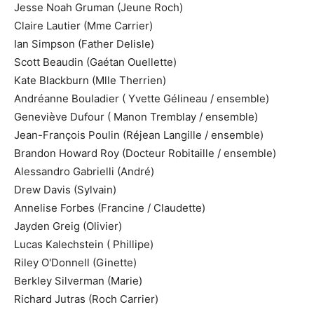
Jesse Noah Gruman (Jeune Roch)
Claire Lautier (Mme Carrier)
Ian Simpson (Father Delisle)
Scott Beaudin (Gaétan Ouellette)
Kate Blackburn (Mlle Therrien)
Andréanne Bouladier ( Yvette Gélineau / ensemble)
Geneviève Dufour ( Manon Tremblay / ensemble)
Jean-François Poulin (Réjean Langille / ensemble)
Brandon Howard Roy (Docteur Robitaille / ensemble)
Alessandro Gabrielli (André)
Drew Davis (Sylvain)
Annelise Forbes (Francine / Claudette)
Jayden Greig (Olivier)
Lucas Kalechstein ( Phillipe)
Riley O'Donnell (Ginette)
Berkley Silverman (Marie)
Richard Jutras (Roch Carrier)