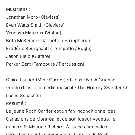
Musiciens :
Jonathan Moro (Claviers)
Evan Watts Smith (Claviers)
Vanessa Marcoux (Violon)
Beth McKenna (Clarinette / Saxophone)
Frédéric Bourgeault (Trompette / Bugle)
Jason Field (Guitare)
Parker Bert (Tambours / Percussion)
Claire Lautier (Mme Carrier) et Jesse Noah Gruman
(Roch) dans la comédie musicale The Hockey Sweater ©
Leslie Schachter
Résumé :
Le jeune Roch Carrier est un fan inconditionnel des
Canadiens de Montréal et de son joueur vedette, le
numéro 9, Maurice Richard. À l'aube d'un match
important pour la communauté, la mère de Roch