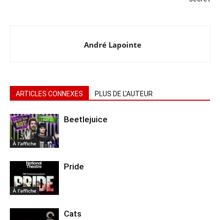
André Lapointe
ARTICLES CONNEXES
PLUS DE L'AUTEUR
Beetlejuice
À l'affiche
Pride
À l'affiche
Cats