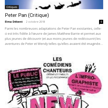
Critiques
Peter Pan (Critique)
Elma Débent
-
2 octobre 2018
0
Parmi les nombreuses adaptations de Peter Pan existantes, celle-
ci est très fidèle à l’œuvre de James Matthew Barrie et permet aux
plus jeunes de découvrir (et aux moins jeunes de redécouvrir) les
aventures de Peter et Wendy telles qu’elles avaient été imaginées
par leur auteur.