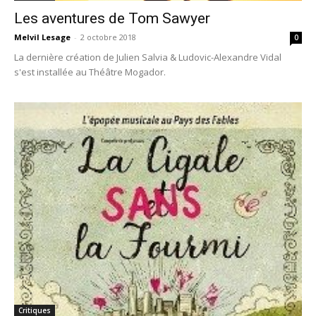
Les aventures de Tom Sawyer
Melvil Lesage
-
2 octobre 2018
0
La dernière création de Julien Salvia & Ludovic-Alexandre Vidal
s'est installée au Théâtre Mogador.
Critiques