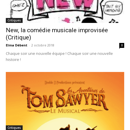
Critiques
New, la comédie musicale improvisée
(Critique)
Elma Débent
-
2 octobre 2018
0
Chaque soir une nouvelle équipe ! Chaque soir une nouvelle
histoire !
Critiques