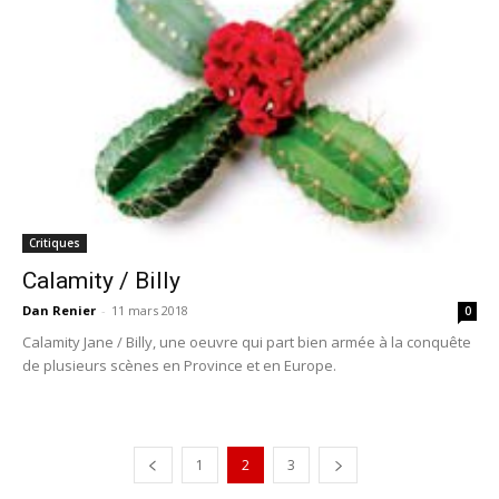
Critiques
Calamity / Billy
Dan Renier
-
11 mars 2018
0
Calamity Jane / Billy, une oeuvre qui part bien armée à la conquête
de plusieurs scènes en Province et en Europe.
1
2
3