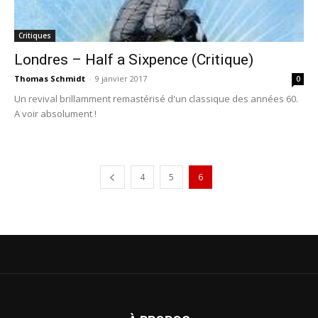
Critiques
Londres – Half a Sixpence (Critique)
Thomas Schmidt
-
9 janvier 2017
0
Un revival brillamment remastérisé d'un classique des années 60.
A voir absolument !
4
5
6