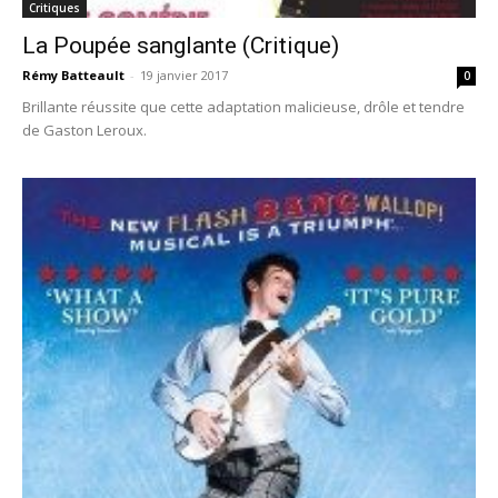
Critiques
La Poupée sanglante (Critique)
Rémy Batteault
-
19 janvier 2017
0
Brillante réussite que cette adaptation malicieuse, drôle et tendre
de Gaston Leroux.