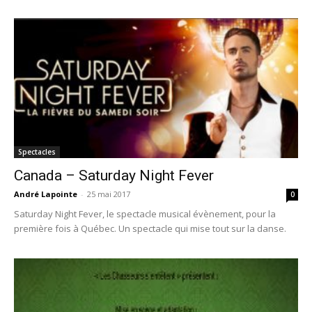
Spectacles
Canada – Saturday Night Fever
André Lapointe
-
25 mai 2017
0
Saturday Night Fever, le spectacle musical évènement, pour la
première fois à Québec. Un spectacle qui mise tout sur la danse.