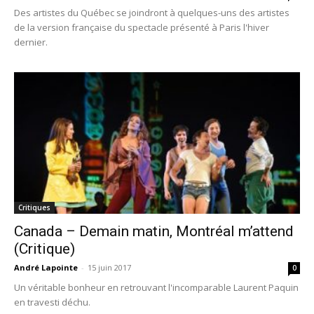
Des artistes du Québec se joindront à quelques-uns des artistes
de la version française du spectacle présenté à Paris l'hiver
dernier.
Critiques
Canada – Demain matin, Montréal m’attend
(Critique)
André Lapointe
-
15 juin 2017
0
Un véritable bonheur en retrouvant l'incomparable Laurent Paquin
en travesti déchu.