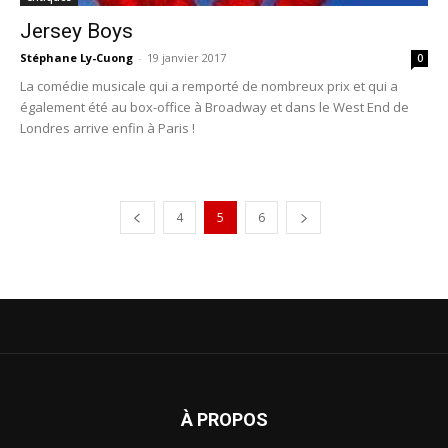
Jersey Boys
Stéphane Ly-Cuong
-
19 janvier 2017
0
La comédie musicale qui a remporté de nombreux prix et qui a
également été au box-office à Broadway et dans le West End de
Londres arrive enfin à Paris !
4
5
6
À PROPOS