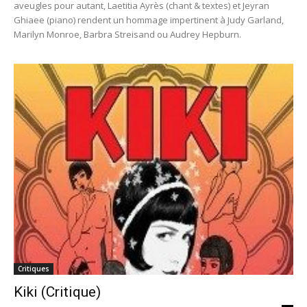
aveugles pour autant, Laetitia Ayrès (chant & textes) et Jeyran
Ghiaee (piano) rendent un hommage impertinent à Judy Garland,
Marilyn Monroe, Barbra Streisand ou Audrey Hepburn.
Critiques
Kiki (Critique)