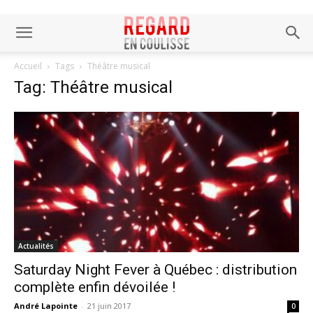
Accueil
Tags
Théâtre musical
Tag: Théâtre musical
Actualités
Saturday Night Fever à Québec : distribution
complète enfin dévoilée !
André Lapointe
-
21 juin 2017
0