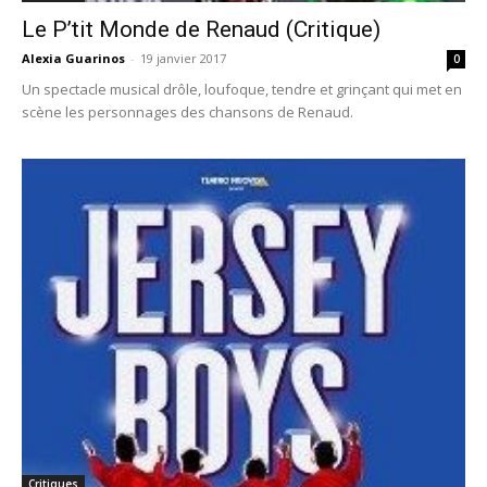
Le P’tit Monde de Renaud (Critique)
Alexia Guarinos
-
19 janvier 2017
0
Un spectacle musical drôle, loufoque, tendre et grinçant qui met en
scène les personnages des chansons de Renaud.
Critiques