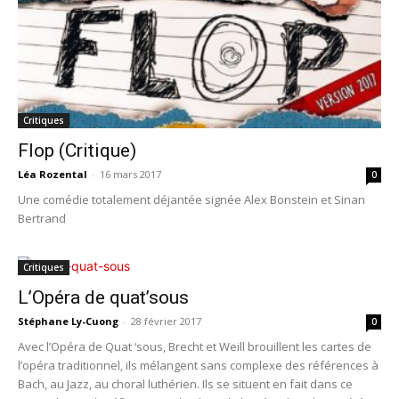
Critiques
Flop (Critique)
Léa Rozental
-
16 mars 2017
0
Une comédie totalement déjantée signée Alex Bonstein et Sinan
Bertrand
Critiques
L’Opéra de quat’sous
Stéphane Ly-Cuong
-
28 février 2017
0
Avec l’Opéra de Quat ‘sous, Brecht et Weill brouillent les cartes de
l’opéra traditionnel, ils mélangent sans complexe des références à
Bach, au Jazz, au choral luthérien. Ils se situent en fait dans ce