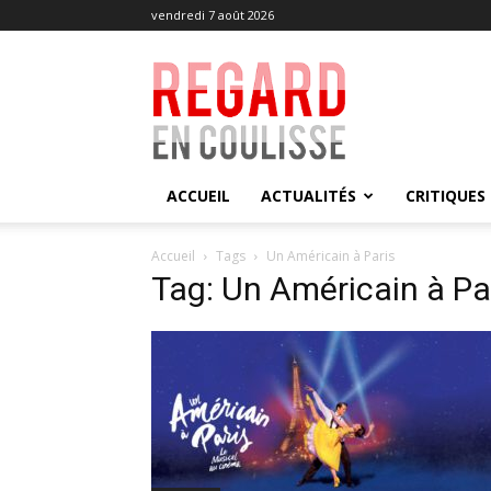
vendredi 7 août 2026
Regard
en
Coulisse
ACCUEIL
ACTUALITÉS
CRITIQUES
Accueil
Tags
Un Américain à Paris
Tag: Un Américain à Pa