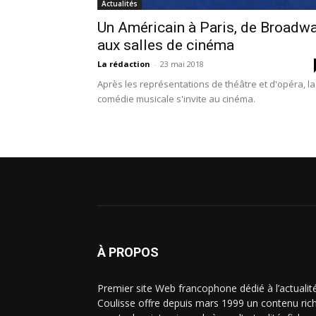
Actualités
Un Américain à Paris, de Broadw
aux salles de cinéma
La rédaction
-
23 mai 2018
Après les représentations de théâtre et d'opéra, la
comédie musicale s'invite au cinéma.
À PROPOS
Premier site Web francophone dédié à l’actualit
Coulisse offre depuis mars 1999 un contenu riche