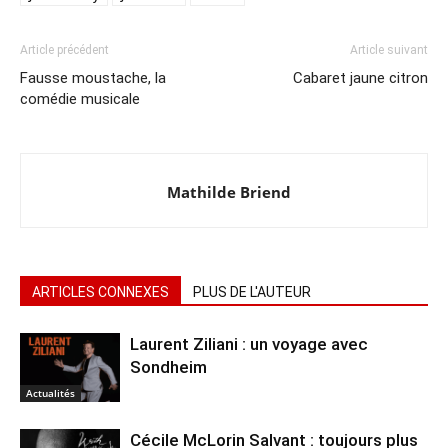
Article précédent
Article suivant
Fausse moustache, la
Cabaret jaune citron
comédie musicale
Mathilde Briend
ARTICLES CONNEXES
PLUS DE L'AUTEUR
Laurent Ziliani : un voyage avec
Sondheim
Actualités
Cécile McLorin Salvant : toujours plus