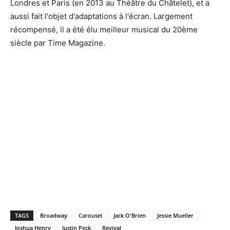
Londres et Paris (en 2013 au Théâtre du Châtelet), et a
aussi fait l'objet d'adaptations à l'écran. Largement
récompensé, il a été élu meilleur musical du 20ème
siècle par Time Magazine.
TAGS
Broadway
Carousel
Jack O'Brien
Jessie Mueller
Joshua Henry
Justin Peck
Revival