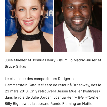
Julie Mueller et Joshua Henry - ©Emilio Madrid-Kuser et
Bruce Glikas
Le classique des compositeurs Rodgers et
Hammerstein
Carousel
sera de retour à Broadway, dès le
23 mars 2018. On y retrouvera Jessie Mueller (
Waitress
)
dans le rôle de Julie Jordan, Joshua Henry (
Hamilton
) en
Billy Bigelow et la soprano Renée Fleming en Nettie