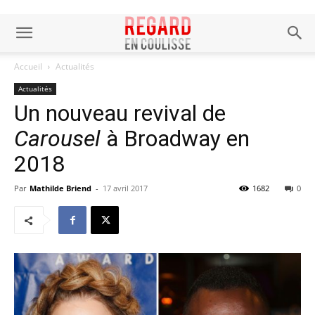
Accueil
Actualités
Actualités
Un nouveau revival de
Carousel
à Broadway en
2018
Par
Mathilde Briend
-
17 avril 2017
1682
0