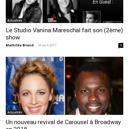
Actualités
Le Studio Vanina Mareschal fait son (2ème)
show
Mathilde Briend
-
18 avril 2017
0
Actualités
Un nouveau revival de Carousel à Broadway