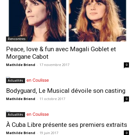
Rencontres
Peace, love & fun avec Magali Goblet et
Morgane Cabot
Mathilde Briend
-
17 novembre 2017
0
Actualités
Bodyguard, Le Musical dévoile son casting
Mathilde Briend
-
11 octobre 2017
0
Actualités
À Cuba Libre présente ses premiers extraits
Mathilde Briend
-
19 juin 2017
0