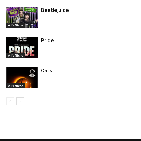
Beetlejuice
À l'affiche
Pride
À l'affiche
Cats
À l'affiche