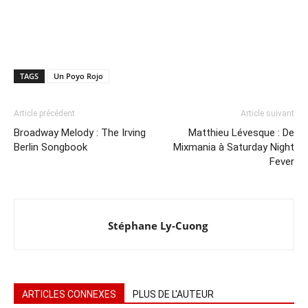
TAGS
Un Poyo Rojo
Article précédent
Article suivant
Broadway Melody : The Irving
Matthieu Lévesque : De
Berlin Songbook
Mixmania à Saturday Night
Fever
Stéphane Ly-Cuong
ARTICLES CONNEXES
PLUS DE L'AUTEUR