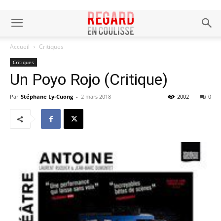
Accueil
Critiques
Critiques
Un Poyo Rojo (Critique)
Par
Stéphane Ly-Cuong
-
2 mars 2018
2002
0