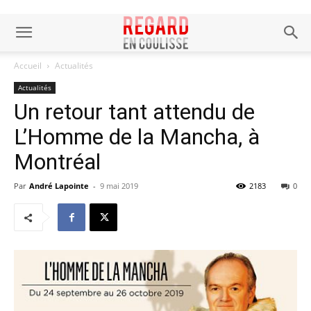
Accueil
Actualités
Actualités
Un retour tant attendu de
L’Homme de la Mancha, à
Montréal
Par
André Lapointe
-
9 mai 2019
2183
0