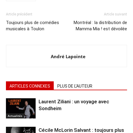
Article précédent
Article suivant
Toujours plus de comédies
Montréal : la distribution de
musicales à Toulon
Mamma Mia ! est dévoilée
André Lapointe
ARTICLES CONNEXES
PLUS DE L'AUTEUR
Laurent Ziliani : un voyage avec
Sondheim
Actualités
Cécile McLorin Salvant : toujours plus