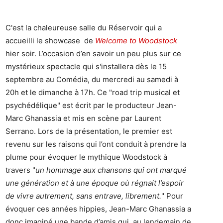
C'est la chaleureuse salle du Réservoir qui a
accueilli le showcase de
Welcome to Woodstock
hier soir. L’occasion d’en savoir un peu plus sur ce
mystérieux spectacle qui s'installera dès le 15
septembre au Comédia, du mercredi au samedi à
20h et le dimanche à 17h. Ce "road trip musical et
psychédélique" est écrit par le producteur Jean-
Marc Ghanassia et mis en scène par Laurent
Serrano. Lors de la présentation, le premier est
revenu sur les raisons qui l’ont conduit à prendre la
plume pour évoquer le mythique Woodstock à
travers "
un hommage aux chansons qui ont marqué
une génération et à une époque où régnait l’espoir
de vivre autrement, sans entrave, librement.
" Pour
évoquer ces années hippies, Jean-Marc Ghanassia a
donc imaginé une bande d’amis qui, au lendemain de