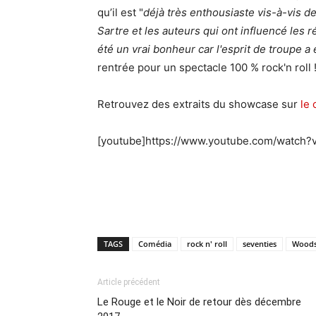
qu’il est "
déjà très enthousiaste vis-à-vis d
Sartre et les auteurs qui ont influencé les 
été un vrai bonheur car l'esprit de troupe a
rentrée pour un spectacle 100 % rock'n roll 
Retrouvez des extraits du showcase sur
le
[youtube]https://www.youtube.com/watch?
TAGS
Comédia
rock n' roll
seventies
Woods
Article précédent
Le Rouge et le Noir de retour dès décembre