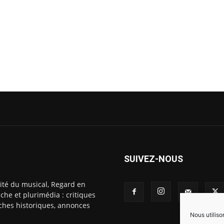
SUIVEZ-NOUS
ité du musical, Regard en
che et plurimédia : critiques
fiches historiques, annonces
Nous utiliso