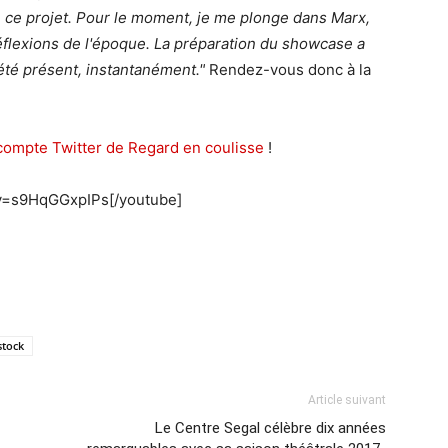
e ce projet. Pour le moment, je me plonge dans Marx,
réflexions de l'époque. La préparation du showcase a
 été présent, instantanément."
Rendez-vous donc à la
!
 compte Twitter de Regard en coulisse
!
v=s9HqGGxpIPs[/youtube]
tock
Article suivant
Le Centre Segal célèbre dix années