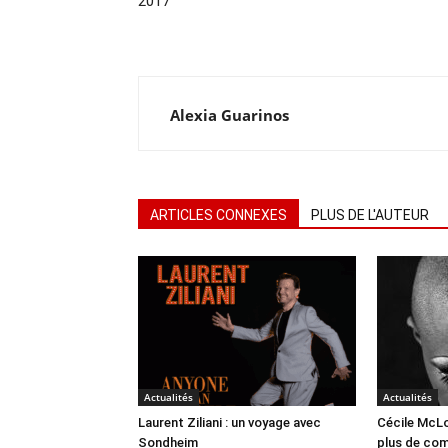
2017
Alexia Guarinos
ARTICLES CONNEXES
PLUS DE L'AUTEUR
Actualités
Actualités
Laurent Ziliani : un voyage avec
Cécile McLo
Sondheim
plus de co