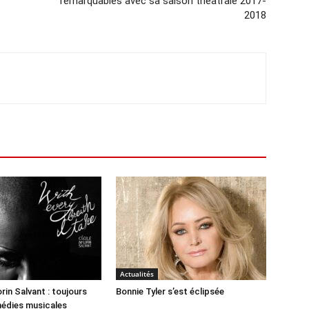
remarquables avec sa saison théâtrale 2017-
2018
Actualités
rin Salvant : toujours
Bonnie Tyler s’est éclipsée
médies musicales