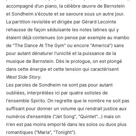
accompagné d'un piano, la célèbre œuvre de Bernstein
et Sondheim s'écoute et se savoure sous un autre jour.
La partition revisitée et dirigée par Gérard Lecointe
rehausse de façon séduisante les notes latines qui y
étaient déjà contenues (on pense par exemple au mambo
de "The Dance At The Gym" ou encore "America") sans
pour autant dénaturer l'unicité et la puissance de la
musique de Bernstein. Dès le prologue, on est plongé
dans cette énergie et cette tension qui caractérisent
West Side Story
.
Les paroles de Sondheim ne sont pas pour autant
oubliées, interprétées ici par quatre solistes de
l'ensemble Spirito. On regrette que le nombre ne soit pas
suffisant pour donner un volume qui rendrait justice aux
numéros d'ensemble ("Jet Song", "Quintet"...) mais on
n'en est pas moins emporté dans les solos ou duos plus
romantiques ("Maria", "Tonight").