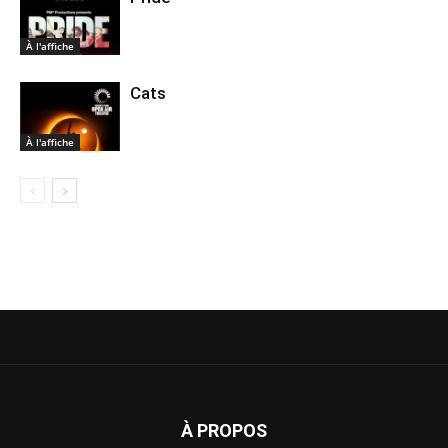
À l'affiche
Cats
À l'affiche
À PROPOS