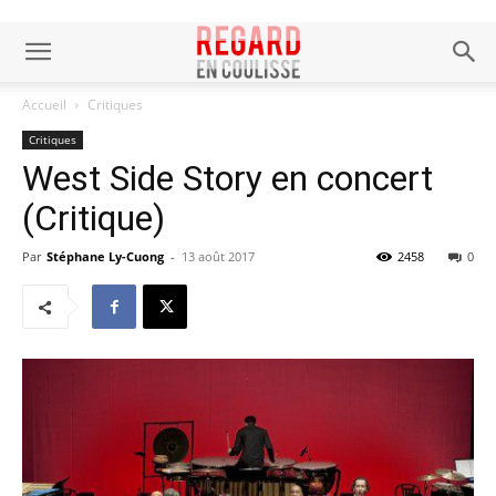
Accueil
Critiques
Critiques
West Side Story en concert
(Critique)
Par
Stéphane Ly-Cuong
-
13 août 2017
2458
0