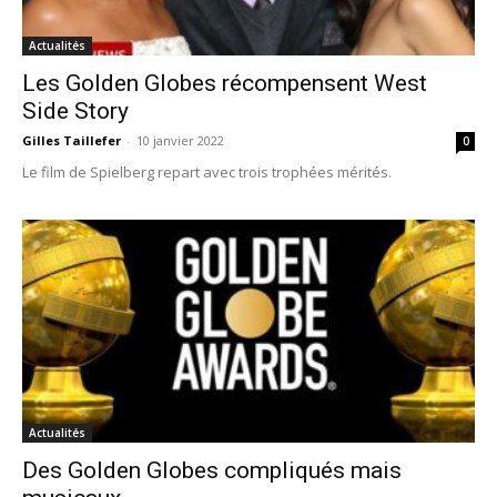
Actualités
Les Golden Globes récompensent West
Side Story
Gilles Taillefer
-
10 janvier 2022
0
Le film de Spielberg repart avec trois trophées mérités.
Actualités
Des Golden Globes compliqués mais