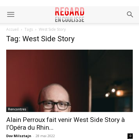
Accueil
Tags
West Side Story
Tag: West Side Story
Rencontres
Alain Perroux fait venir West Side Story à
l’Opéra du Rhin...
Dov Milsztajn
-
28 mai 2022
0