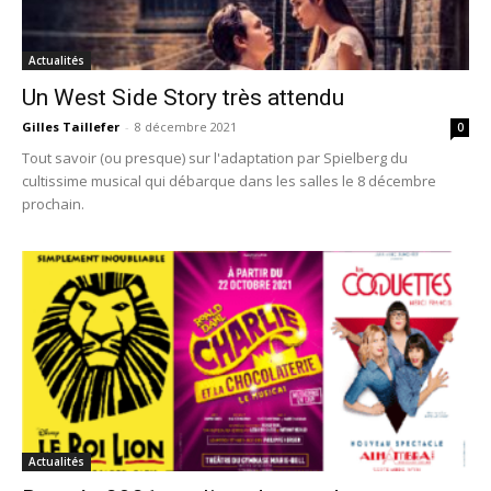
Actualités
Un West Side Story très attendu
Gilles Taillefer
-
8 décembre 2021
0
Tout savoir (ou presque) sur l'adaptation par Spielberg du
cultissime musical qui débarque dans les salles le 8 décembre
prochain.
Actualités