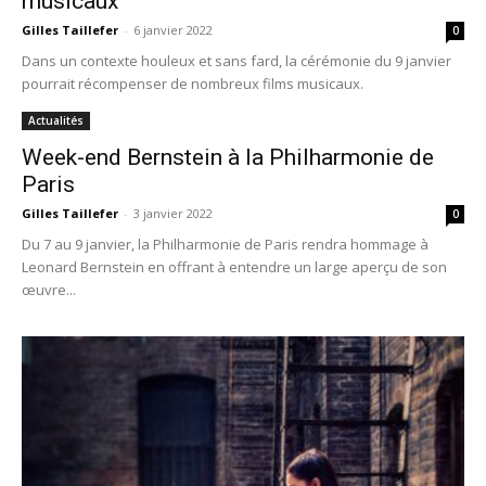
musicaux
Gilles Taillefer
-
6 janvier 2022
0
Dans un contexte houleux et sans fard, la cérémonie du 9 janvier
pourrait récompenser de nombreux films musicaux.
Actualités
Week-end Bernstein à la Philharmonie de
Paris
Gilles Taillefer
-
3 janvier 2022
0
Du 7 au 9 janvier, la Philharmonie de Paris rendra hommage à
Leonard Bernstein en offrant à entendre un large aperçu de son
œuvre...