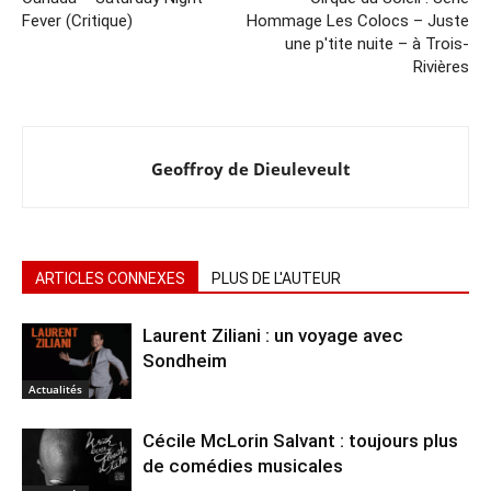
Fever (Critique)
Hommage Les Colocs – Juste
une p'tite nuite – à Trois-
Rivières
Geoffroy de Dieuleveult
ARTICLES CONNEXES
PLUS DE L'AUTEUR
Laurent Ziliani : un voyage avec
Sondheim
Actualités
Cécile McLorin Salvant : toujours plus
de comédies musicales