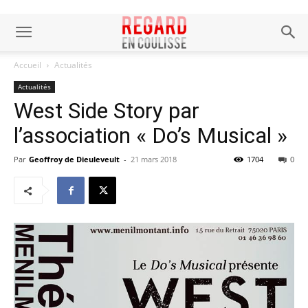
Accueil
Actualités
Actualités
West Side Story par
l’association « Do’s Musical »
Par
Geoffroy de Dieuleveult
-
21 mars 2018
1704
0