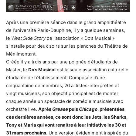
Après une première séance dans le grand amphithéâtre
de l’université Paris-Dauphine, il y a quelque semaines,
le
West Side Story
de l’association « Do’s Musical »
s'installe pour deux soirs sur les planches du Théâtre de
Ménilmontant.
Créée il y a trois ans par une poignée d’étudiants de
Master, le
Do’s Musical
est la seule association culturelle
étudiante de l’établissement. Composée d’une
cinquantaine de membres, 26 artistes-interprètes et
vingt musiciens, son objectif principal est de monter
chaque année un spectacle de comédie musicale avec
orchestre live.
Après
Grease
puis
Chicago
, présentées
ces dernières années, ce sont donc les Jets, les Sharks,
Tony et Maria qui vont renaitre à leur initiative les 30 et
31 mars prochains.
Une version évidemment inspirée du