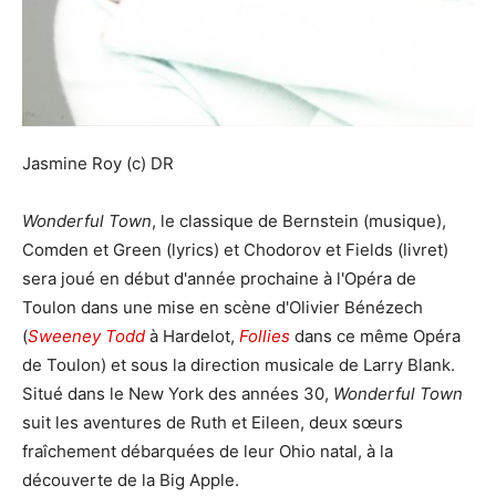
Jasmine Roy (c) DR
Wonderful Town
, le classique de Bernstein (musique),
Comden et Green (lyrics) et Chodorov et Fields (livret)
sera joué en début d'année prochaine à l'Opéra de
Toulon dans une mise en scène d'Olivier Bénézech
(
Sweeney Todd
à Hardelot,
Follies
dans ce même Opéra
de Toulon) et sous la direction musicale de Larry Blank.
Situé dans le New York des années 30,
Wonderful Town
suit les aventures de Ruth et Eileen, deux sœurs
fraîchement débarquées de leur Ohio natal, à la
découverte de la Big Apple.