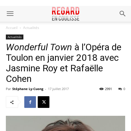
Accueil
Actualités
Actualités
Wonderful Town
à l’Opéra de
Toulon en janvier 2018 avec
Jasmine Roy et Rafaëlle
Cohen
Par
Stéphane Ly-Cuong
-
17 juillet 2017
2991
0