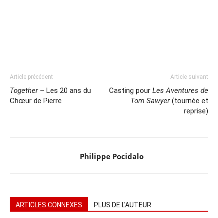
Article précédent
Article suivant
Together
– Les 20 ans du
Casting pour
Les Aventures de
Chœur de Pierre
Tom Sawyer
(tournée et
reprise)
Philippe Pocidalo
ARTICLES CONNEXES
PLUS DE L'AUTEUR