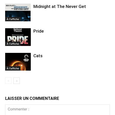
Midnight at The Never Get
À l'affiche
Pride
À l'affiche
Cats
À l'affiche
LAISSER UN COMMENTAIRE