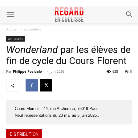
Accueil
Actualités
Actualités
Wonderland
par les élèves de
fin de cycle du Cours Florent
Par
Philippe Pocidalo
-
4 juin 2026
635
0
Cours Florent – 44, rue Archereau, 75019 Paris.
Neuf représentations du 20 mai au 5 juin 2026..
DISTRIBUTION