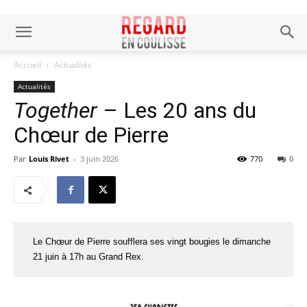
Accueil
Actualités
Actualités
Together
– Les 20 ans du
Chœur de Pierre
Par
Louis Rivet
-
3 juin 2026
770
0
Le Chœur de Pierre soufflera ses vingt bougies le dimanche
21 juin à 17h au Grand Rex.