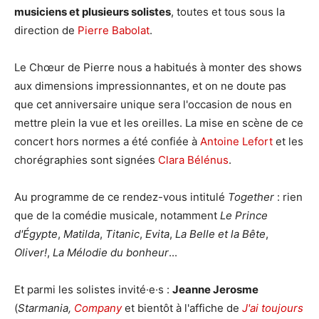
musiciens et plusieurs solistes
, toutes et tous sous la
direction de
Pierre Babolat
.
Le Chœur de Pierre nous a habitués à monter des shows
aux dimensions impressionnantes, et on ne doute pas
que cet anniversaire unique sera l'occasion de nous en
mettre plein la vue et les oreilles. La mise en scène de ce
concert hors normes a été confiée à
Antoine Lefort
et les
chorégraphies sont signées
Clara Bélénus
.
Au programme de ce rendez-vous intitulé
Together
: rien
que de la comédie musicale, notamment
Le Prince
d'Égypte
,
Matilda
,
Titanic
,
Evita
,
La Belle et la Bête
,
Oliver!
,
La Mélodie du bonheur
...
Et parmi les solistes invité·e·s :
Jeanne Jerosme
(
Starmania,
Company
et bientôt à l'affiche de
J'ai toujours