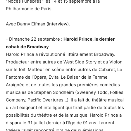
"Noces Funèbres" les 14 et 15 septembre à la
Philharmonie de Paris.
Avec Danny Elfman (interview).
- Dimanche 22 septembre :
Harold Prince, le dernier
nabab de Broadway
Harold Prince a révolutionné littéralement Broadway.
Producteur entre autres de West Side Story et du Violon
sur le toit, Metteur en scène entre autres de Cabaret, Le
Fantome de l’Opéra, Evita, Le Baiser de la Femme
Araignée et de toutes les grandes premières comédies
musicales de Stephen Sondheim (Sweeney Todd, Follies,
Company, Pacific Overtures…), il a fait du théâtre musical
un art exigeant et intelligent qui tirait partie de toutes les
possibilités du théâtre et de la musique. Harold Prince a
disparu le 31 juillet dernier à l’âge de 91 ans. Laurent
Valière l’avait rencontré lors de deux émissions