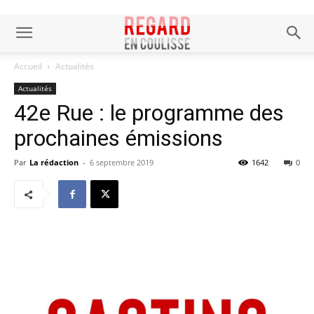
Accueil
Actualités
Actualités
42e Rue : le programme des
prochaines émissions
Par
La rédaction
-
6 septembre 2019
1642
0