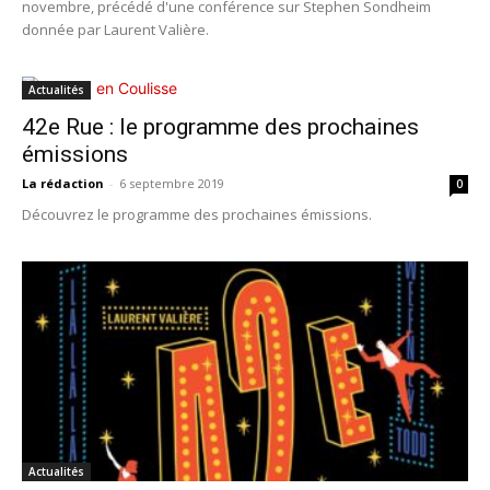
novembre, précédé d'une conférence sur Stephen Sondheim
donnée par Laurent Valière.
Actualités
42e Rue : le programme des prochaines
émissions
La rédaction
-
6 septembre 2019
0
Découvrez le programme des prochaines émissions.
Actualités