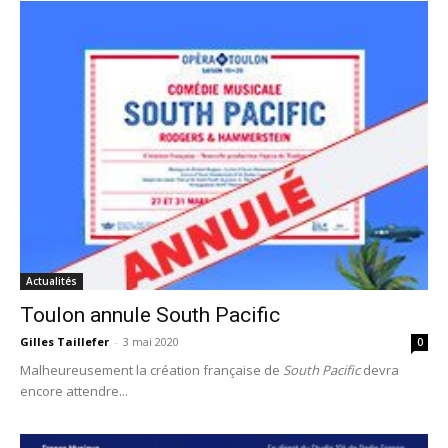
Actualités
Toulon annule South Pacific
Gilles Taillefer
-
3 mai 2020
0
Malheureusement la création française de
South Pacific
devra
encore attendre...