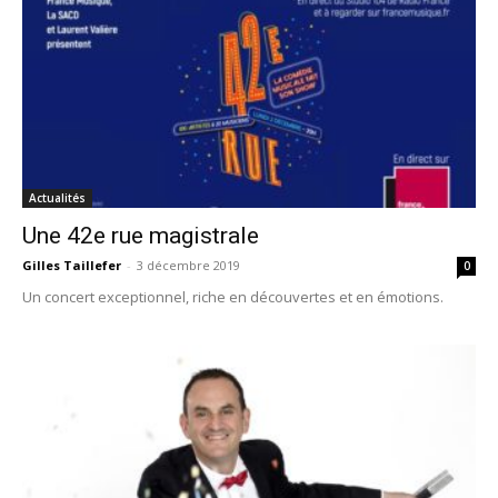
Actualités
Une 42e rue magistrale
Gilles Taillefer
-
3 décembre 2019
0
Un concert exceptionnel, riche en découvertes et en émotions.