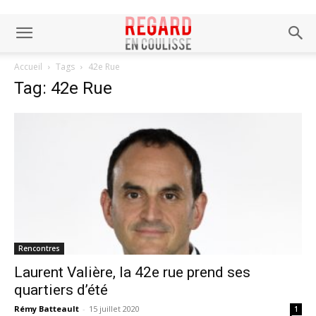
Accueil
Tags
42e Rue
Tag: 42e Rue
Rencontres
Laurent Valière, la 42e rue prend ses
quartiers d’été
Rémy Batteault
-
15 juillet 2020
1