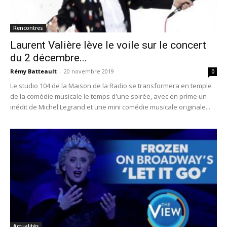
Rencontres
Laurent Valière lève le voile sur le concert
du 2 décembre...
Rémy Batteault
-
20 novembre 2019
0
Le studio 104 de la Maison de la Radio se transformera en temple
de la comédie musicale le temps d'une soirée, avec en prime un
inédit de Michel Legrand et une mini comédie musicale originale...
Actualités