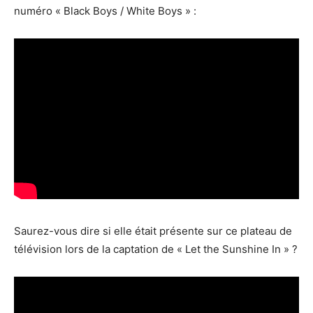
numéro « Black Boys / White Boys » :
Saurez-vous dire si elle était présente sur ce plateau de
télévision lors de la captation de « Let the Sunshine In » ?