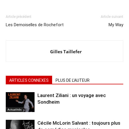
Article précédent
Article suivant
Les Demoiselles de Rochefort
My Way
Gilles Taillefer
ARTICLES CONNEXES
PLUS DE L'AUTEUR
Laurent Ziliani : un voyage avec
Sondheim
Actualités
Cécile McLorin Salvant : toujours plus