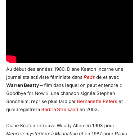
Au début des années 1980, Diane Keaton incarne une
journaliste activiste féministe dans
Reds
de et avec
Warren Beatty
– film dans lequel on peut entendre «
Goodbye for Now », une chanson signée Stephen
Sondheim, reprise plus tard par
Bernadette Peters
et
qu'enregistrera
Barbra Streisand
en 2003.
Diane Keaton retrouve Woody Allen en 1993 pour
Meurtre mystérieux à Manhattan
et en 1987 pour
Radio