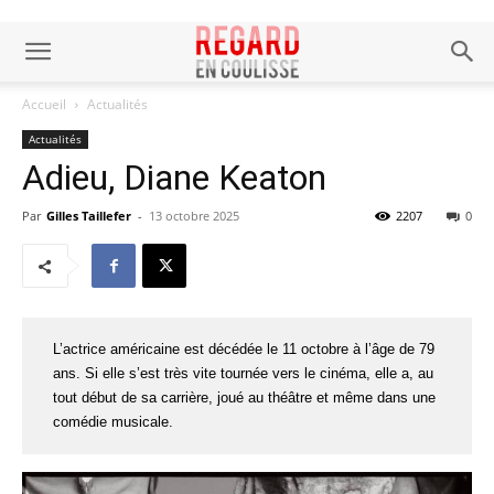
Accueil
Actualités
Actualités
Adieu, Diane Keaton
Par
Gilles Taillefer
-
13 octobre 2025
2207
0
L’actrice américaine est décédée le 11 octobre à l’âge de 79
ans. Si elle s’est très vite tournée vers le cinéma, elle a, au
tout début de sa carrière, joué au théâtre et même dans une
comédie musicale.