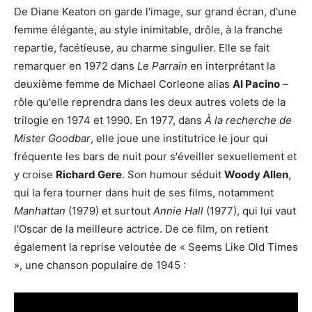
De Diane Keaton on garde l'image, sur grand écran, d'une
femme élégante, au style inimitable, drôle, à la franche
repartie, facétieuse, au charme singulier. Elle se fait
remarquer en 1972 dans
Le Parrain
en interprétant la
deuxième femme de Michael Corleone alias
Al Pacino
–
rôle qu'elle reprendra dans les deux autres volets de la
trilogie en 1974 et 1990. En 1977, dans
À la recherche de
Mister Goodbar
, elle joue une institutrice le jour qui
fréquente les bars de nuit pour s'éveiller sexuellement et
y croise
Richard Gere
. Son humour séduit
Woody Allen
,
qui la fera tourner dans huit de ses films, notamment
Manhattan
(1979) et surtout
Annie Hall
(1977), qui lui vaut
l'Oscar de la meilleure actrice. De ce film, on retient
également la reprise veloutée de « Seems Like Old Times
», une chanson populaire de 1945 :