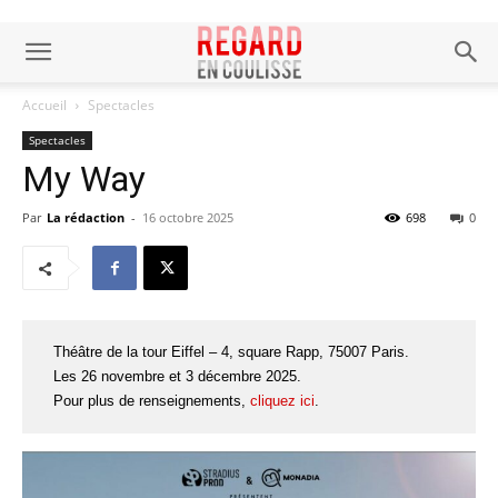
Accueil
Spectacles
Spectacles
My Way
Par
La rédaction
-
16 octobre 2025
698
0
Théâtre de la tour Eiffel – 4, square Rapp, 75007 Paris.
Les 26 novembre et 3 décembre 2025.
Pour plus de renseignements,
cliquez ici
.