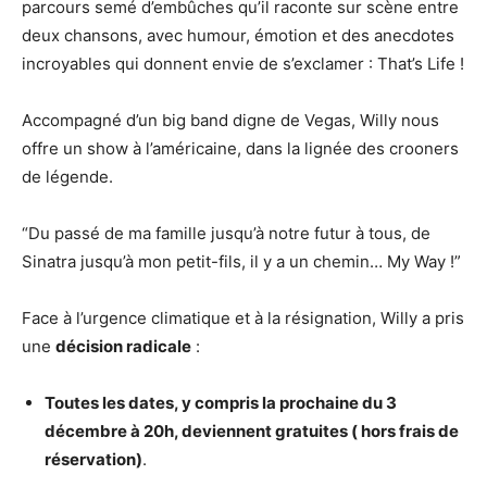
parcours semé d’embûches qu’il raconte sur scène entre
deux chansons, avec humour, émotion et des anecdotes
incroyables qui donnent envie de s’exclamer : That’s Life !
Accompagné d’un big band digne de Vegas, Willy nous
offre un show à l’américaine, dans la lignée des crooners
de légende.
“Du passé de ma famille jusqu’à notre futur à tous, de
Sinatra jusqu’à mon petit-fils, il y a un chemin… My Way !”
Face à l’urgence climatique et à la résignation, Willy a pris
une
décision radicale
:
Toutes les dates, y compris la prochaine du 3
décembre à 20h, deviennent gratuites ( hors frais de
réservation)
.