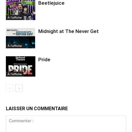
Beetlejuice
À l'affiche
Midnight at The Never Get
À l'affiche
Pride
À l'affiche
LAISSER UN COMMENTAIRE