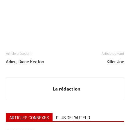
Article précédent
Article suivant
Adieu, Diane Keaton
Killer Joe
La rédaction
ARTICLES CONNEXES
PLUS DE L'AUTEUR